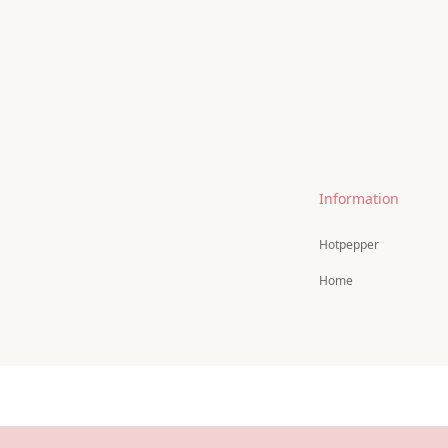
Information
Hotpepper
Home