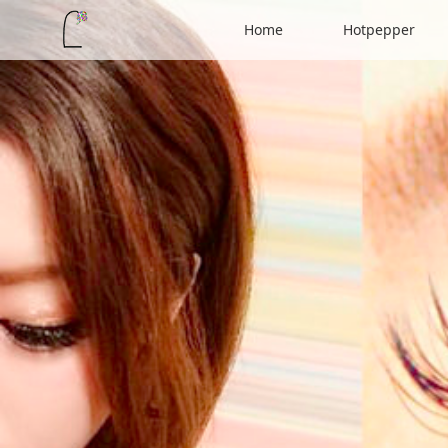
Home
Hotpepper