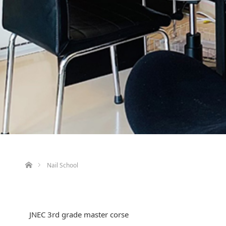
ホーム
Nail School
JNEC 3rd grade master corse