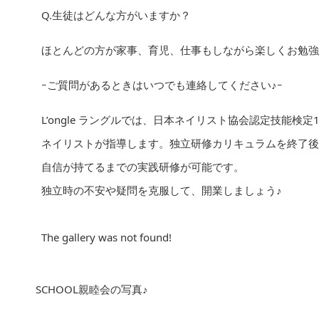
Q.生徒はどんな方がいますか？
ほとんどの方が家事、育児、仕事もしながら楽しくお勉強
ｰご質問があるときはいつでも連絡してください♪ｰ
L’ongle ラングルでは、日本ネイリスト協会認定技能検
ネイリストが指導します。独立研修カリキュラムを終了後
自信が持てるまでの実践研修が可能です。
独立時の不安や疑問を克服して、開業しましょう♪
The gallery was not found!
SCHOOL親睦会の写真♪