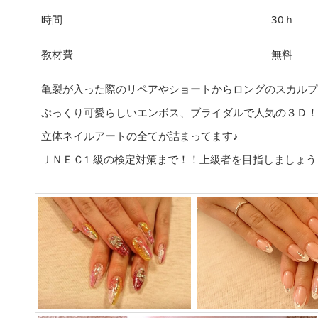
時間
30ｈ
教材費
無料
亀裂が入った際のリペアやショートからロングのスカルプ
ぷっくり可愛らしいエンボス、ブライダルで人気の３Ｄ！
立体ネイルアートの全てが詰まってます♪
ＪＮＥＣ1 級の検定対策まで！！上級者を目指しましょう