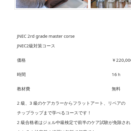
JNEC 2rd grade master corse
JNEC2級対策コース
価格
￥220,00
時間
16ｈ
教材費
無料
2 級、3 級のケアカラーからフラットアート、リペアの
チップラップまで学べるコースです！
2 級合格者はジェル中級検定で前半のケア試験が免除され