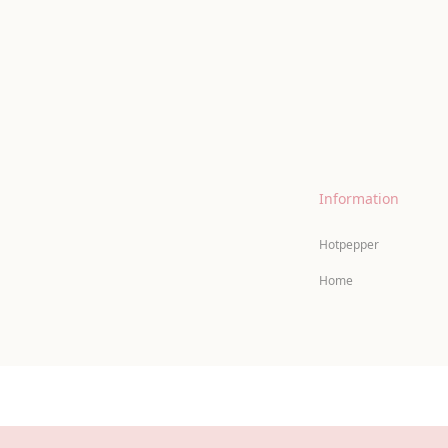
Information
Hotpepper
Home