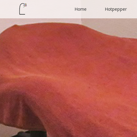
Home
Hotpepper