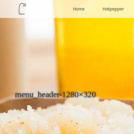
Home
Hotpepper
menu_header-1280×320