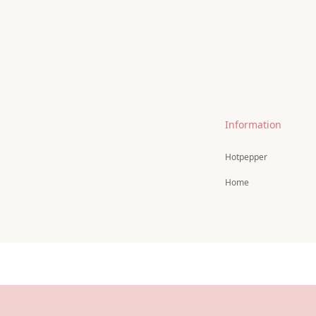
Information
Hotpepper
Home