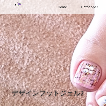
Home
Hotpepper
デザインフットジェル2